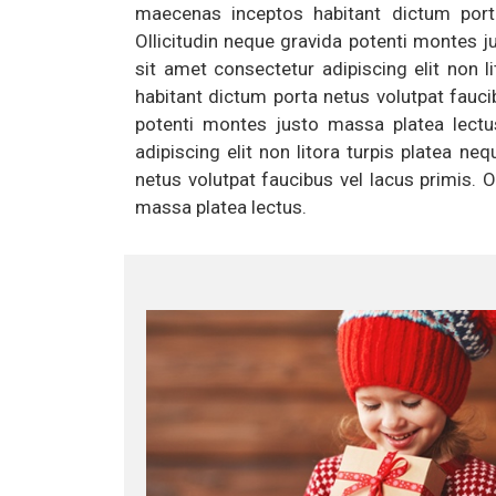
maecenas inceptos habitant dictum porta
Ollicitudin neque gravida potenti montes 
sit amet consectetur adipiscing elit non 
habitant dictum porta netus volutpat faucib
potenti montes justo massa platea lect
adipiscing elit non litora turpis platea n
netus volutpat faucibus vel lacus primis. 
massa platea lectus.