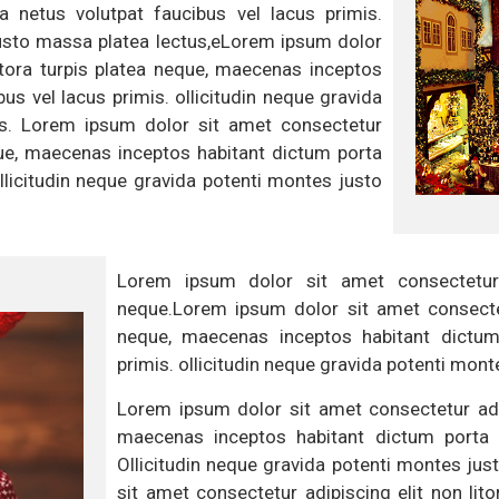
 netus volutpat faucibus vel lacus primis.
justo massa platea lectus,eLorem ipsum dolor
litora turpis platea neque, maecenas inceptos
us vel lacus primis. ollicitudin neque gravida
us. Lorem ipsum dolor sit amet consectetur
eque, maecenas inceptos habitant dictum porta
Ollicitudin neque gravida potenti montes justo
Lorem ipsum dolor sit amet consectetur a
neque.Lorem ipsum dolor sit amet consectetu
neque, maecenas inceptos habitant dictum 
primis. ollicitudin neque gravida potenti mont
Lorem ipsum dolor sit amet consectetur adipi
maecenas inceptos habitant dictum porta n
Ollicitudin neque gravida potenti montes ju
sit amet consectetur adipiscing elit non lit