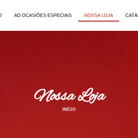
O
AD OCASIÕES ESPECIAIS
NOSSA LOJA
CAT
Nossa Loja
INÍCIO