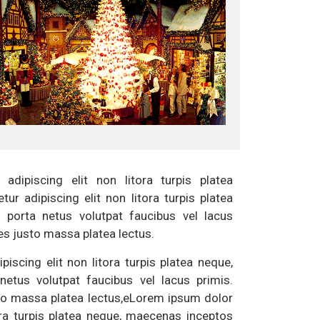
dipiscing elit non litora turpis platea
r adipiscing elit non litora turpis platea
porta netus volutpat faucibus vel lacus
es justo massa platea lectus.
scing elit non litora turpis platea neque,
etus volutpat faucibus vel lacus primis.
sto massa platea lectus,eLorem ipsum dolor
ora turpis platea neque, maecenas inceptos