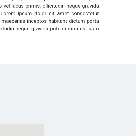
 vel lacus primis. ollicitudin neque gravida
 Lorem ipsum dolor sit amet consectetur
ue, maecenas inceptos habitant dictum porta
icitudin neque gravida potenti montes justo