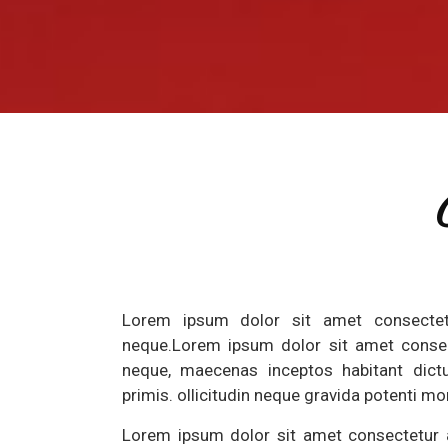
Lorem ipsum dolor sit amet consectetur
neque.Lorem ipsum dolor sit amet consecte
neque, maecenas inceptos habitant dict
primis. ollicitudin neque gravida potenti m
Lorem ipsum dolor sit amet consectetur ad