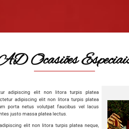
AD Ocasiões Especiai
 adipiscing elit non litora turpis platea
tur adipiscing elit non litora turpis platea
um porta netus volutpat faucibus vel lacus
ontes justo massa platea lectus.
ipiscing elit non litora turpis platea neque,