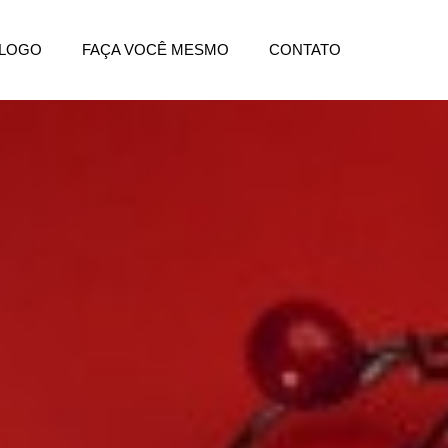
ÁLOGO
FAÇA VOCÊ MESMO
CONTATO