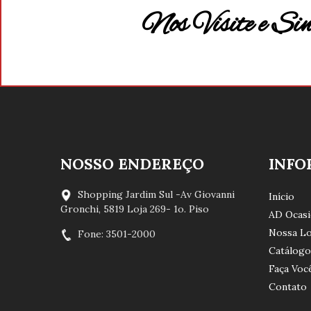
Nos Visite e Si
NOSSO ENDEREÇO
INFO
Shopping Jardim Sul -Av Giovanni
Início
Gronchi, 5819 Loja 269- 1o. Piso
AD Ocasi
Nossa Lo
Fone: 3501-2000
Catálogo
Faça Vo
Contato