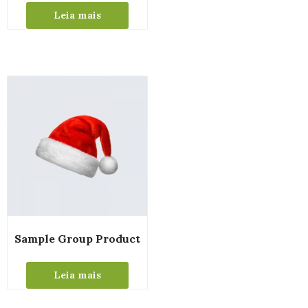
Leia mais
Sample Group Product
Leia mais