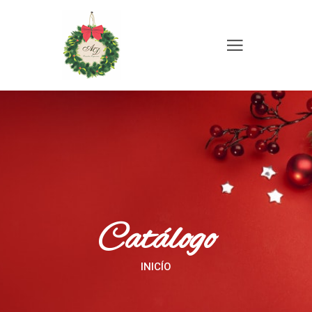
Catálogo
INICÍO