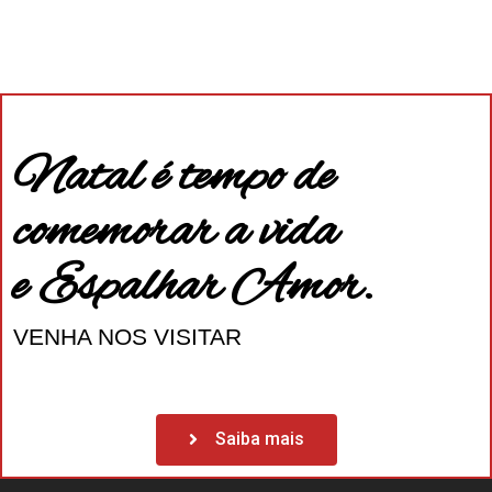
Natal é tempo de
comemorar a vida
e Espalhar Amor.
VENHA NOS VISITAR
Saiba mais